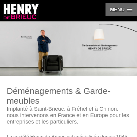
MENU
Déménagements & Garde-
meubles
Implanté à Saint-Brieuc, à Fréhel et à Chinon,
nous intervenons en France et en Europe pour les
entreprises et les particuliers.
La société Henry de Brieuc est spécialisée depuis 1945