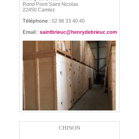
Rond Point Saint Nicolas
22450 Camlez
Téléphone :
02 96 33 40 40
Email
:
saintbrieuc@henrydebrieuc.com
CHINON