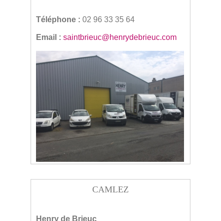
Téléphone :
02 96 33 35 64
Email :
saintbrieuc@henrydebrieuc.com
CAMLEZ
Henry de Brieuc